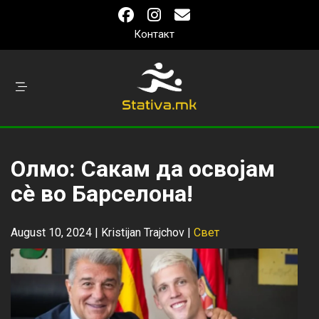
Контакт
Олмо: Сакам да освојам
сѐ во Барселона!
August 10, 2024 |
Kristijan Trajchov
|
Свет