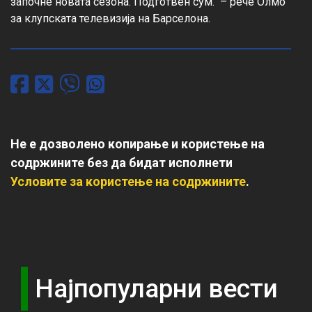
започне новата сезона. Подготвен сум.“ – рече Олмо 
за клупската телевизија на Барселона.
Не е дозволено копирање и користење на
содржините без да бидат исполнети
Условите за користење на содржините
.
Најпопуларни вести