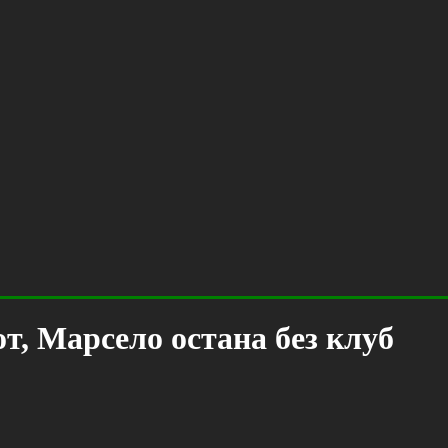
т, Марсело остана без клуб