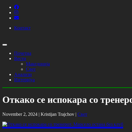
Контакт
Почетна
Вести
Македонија
Свет
Анализи
Интервјуа
Откако се испокара со тренеро
November 2, 2024 |
Kristijan Trajchov
|
Свет