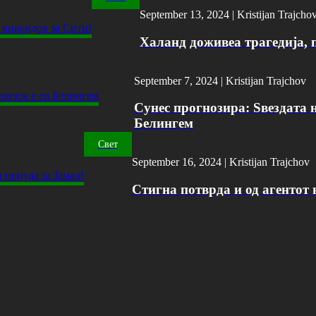
September 13, 2024 |
Kristijan Trajcho
Халанд доживеа трагедија, 
September 7, 2024 |
Kristijan Trajchov
Сунес прогнозира: Ѕвездата н
Белингем
Свет
September 16, 2024 |
Kristijan Trajchov
Стигна потврда и од агентот