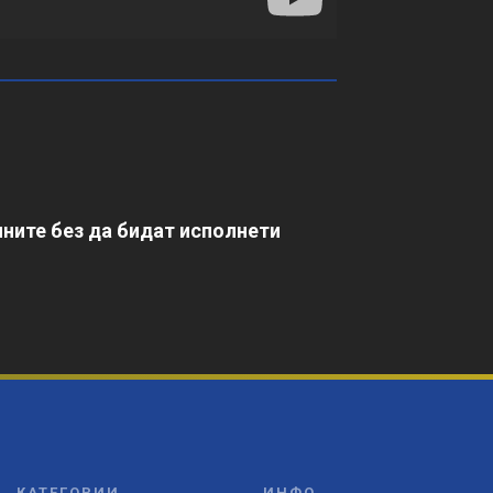
ните без да бидат исполнети
КАТЕГОРИИ
ИНФО