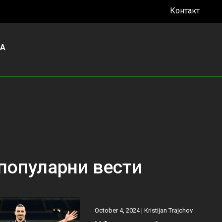
Контакт
УА
популарни вести
October 4, 2024 |
Kristijan Trajchov