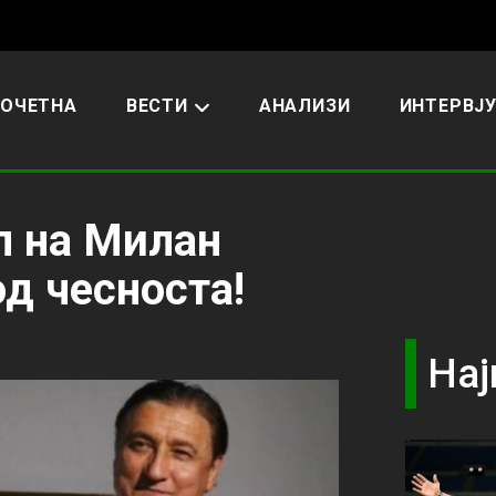
ОЧЕТНА
ВЕСТИ
АНАЛИЗИ
ИНТЕРВЈ
л на Милан
од чесноста!
Нај