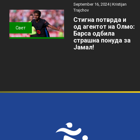
September 16, 2024 |
Kristijan
Trajchov
Стигна потврда и
од агентот на Олмо:
Свет
Барса одбила
страшна понуда за
Јамал!