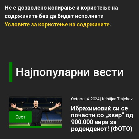
Не е дозволено копирање и користење на
содржините без да бидат исполнети
Условите за користење на содржините
.
Најпопуларни вести
October 4, 2024 |
Kristijan Trajchov
Ибрахимовиќ си се
почасти со „ѕвер“ од
Свет
900.000 евра за
роденденот! (ФОТО)