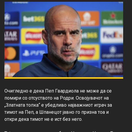
Очигледно е дека Пеп Гвардиола не може да се 
помири со отсуството на Родри. Освојувачот на 
„Златната топка“ е убедливо најважниот играч за 
тимот на Пеп, а Шпанецот јавно го призна тоа и 
откри дека тимот не е ист без него.
