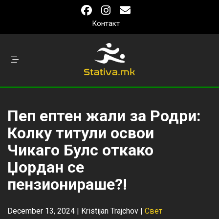
Контакт
Пеп ептен жали за Родри:
Колку титули освои
Чикаго Булс откако
Џордан се
пензионираше?!
December 13, 2024 |
Kristijan Trajchov
|
Свет