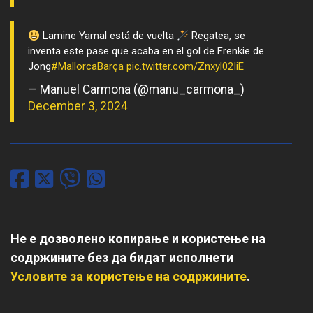
Lamine Yamal está de vuelta
Regatea, se
inventa este pase que acaba en el gol de Frenkie de
Jong
#MallorcaBarça
pic.twitter.com/Znxyl02IiE
— Manuel Carmona (@manu_carmona_)
December 3, 2024
Не е дозволено копирање и користење на
содржините без да бидат исполнети
Условите за користење на содржините
.