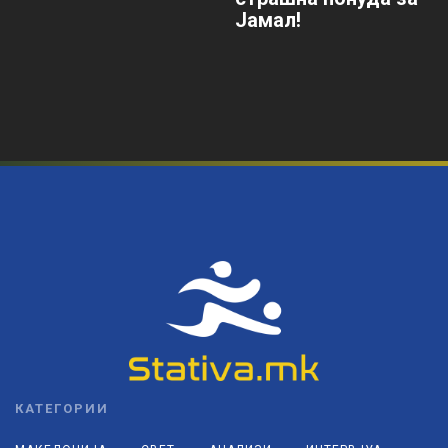
Јамал!
КАТЕГОРИИ