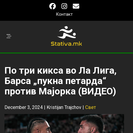
Контакт
По три кикса во Ла Лига,
Барса „пукна петарда“
против Мајорка (ВИДЕО)
December 3, 2024 |
Kristijan Trajchov
|
Свет