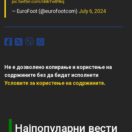
pic.twitter.com/nklkYw89kq
— EuroFoot (@eurofootcom)
July 6, 2024
Не е дозволено копирање и користење на
содржините без да бидат исполнети
Условите за користење на содржините
.
Најпопуларни вести