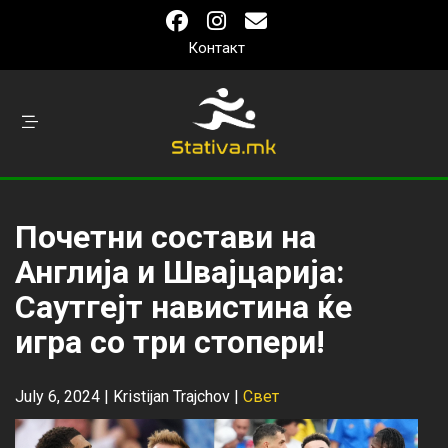
Контакт
Почетни состави на
Англија и Швајцарија:
Саутгејт навистина ќе
игра со три стопери!
July 6, 2024 |
Kristijan Trajchov
|
Свет