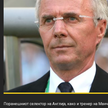
Поранешниот селектор на Англија, како и тренер на Манч