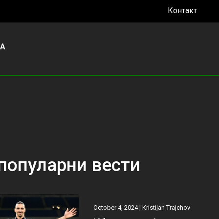
Контакт
УА
популарни вести
October 4, 2024 |
Kristijan Trajchov