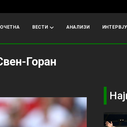
ОЧЕТНА
ВЕСТИ
АНАЛИЗИ
ИНТЕРВЈ
Свен-Горан
Нај