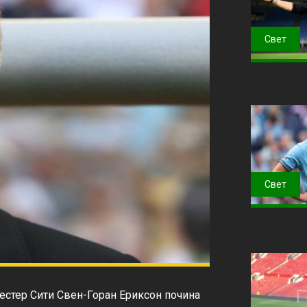
Свет
Свет
естер Сити Свен-Горан Ериксон почина 