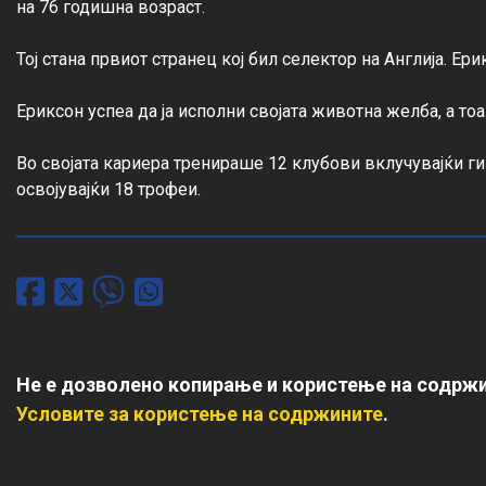
на 76 годишна возраст.

Тој стана првиот странец кој бил селектор на Англија. Ер
Ериксон успеа да ја исполни својата животна желба, а тоа 
Во својата кариера тренираше 12 клубови вклучувајќи ги
освојувајќи 18 трофеи.
Не е дозволено копирање и користење на содржи
Условите за користење на содржините
.