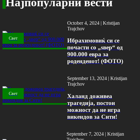
Најпопуларни вести
October 4, 2024 |
Kristijan
Trajchov
Свет
Ибрахимовиќ си се
почасти со „ѕвер“ од
900.000 евра за
роденденот! (ФОТО)
September 13, 2024 |
Kristijan
Trajchov
Свет
Халанд доживеа
трагедија, постои
можност да не игра
викендов за Сити!
September 7, 2024 |
Kristijan
Trajchov