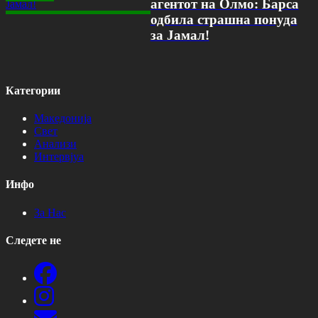
агентот на Олмо: Барса
одбила страшна понуда
за Јамал!
Категории
Македонија
Свет
Анализи
Интервјуа
Инфо
За Нас
Следете не