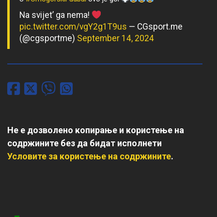
Na svijet’ ga nema!
pic.twitter.com/vgY2g1T9us
— CGsport.me
(@cgsportme)
September 14, 2024
Не е дозволено копирање и користење на
содржините без да бидат исполнети
Условите за користење на содржините
.