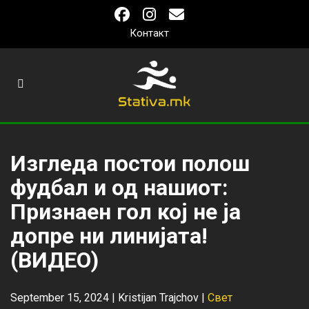
Контакт
Изгледа постои полош
фудбал и од нашиот:
Признаен гол кој не ја
допре ни линијата!
(ВИДЕО)
September 15, 2024 |
Kristijan Trajchov
|
Свет