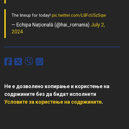
The lineup for today!
pic.twitter.com/LBFcU5zSqw
— Echipa Națională (@hai_romania)
July 2,
2024
Не е дозволено копирање и користење на
содржините без да бидат исполнети
Условите за користење на содржините
.