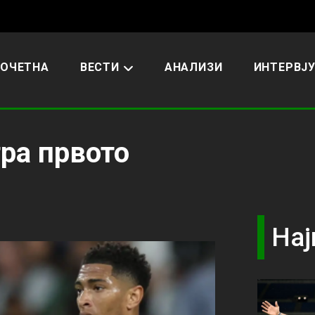
ОЧЕТНА
ВЕСТИ
АНАЛИЗИ
ИНТЕРВЈ
гра првото
Нај