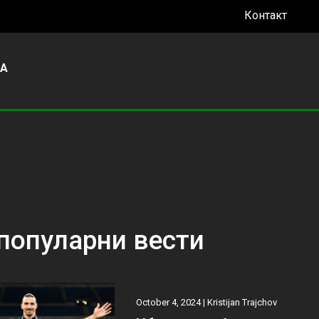
Контакт
УА
популарни вести
October 4, 2024 |
Kristijan Trajchov