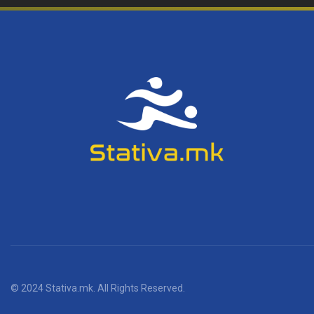
© 2024 Stativa.mk. All Rights Reserved.