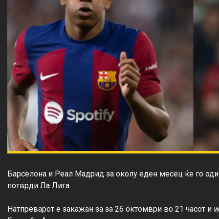
Барселона и Реал Мадрид за околу еден месец ќе го одиг
потврди Ла Лига.

Натпреварот е закажан за за 26 октомври во 21 часот и ис