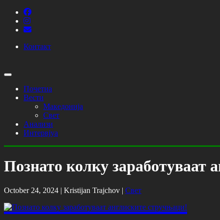
Контакт
Почетна
Вести
Македонија
Свет
Анализи
Интервјуа
Познато колку заработуваат 
October 24, 2024 |
Kristijan Trajchov
|
Свет