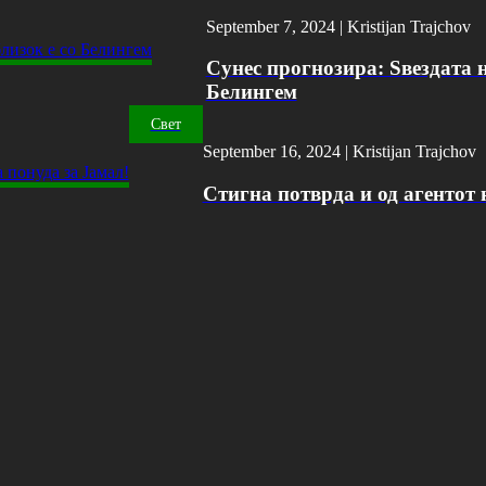
September 7, 2024 |
Kristijan Trajchov
Сунес прогнозира: Ѕвездата н
Белингем
Свет
September 16, 2024 |
Kristijan Trajchov
Стигна потврда и од агентот