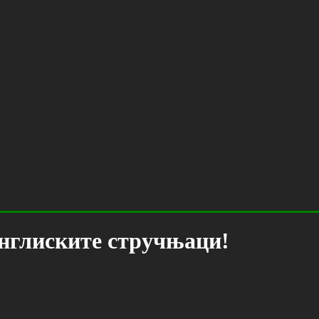
англиските стручњаци!