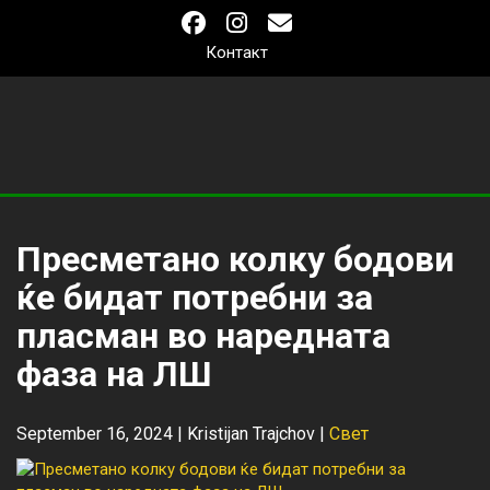
Контакт
Пресметано колку бодови
ќе бидат потребни за
пласман во наредната
фаза на ЛШ
September 16, 2024 |
Kristijan Trajchov
|
Свет