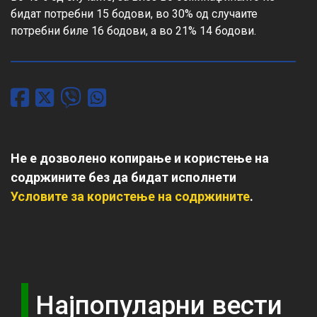
бидат потребни 15 бодови, во 30% од случаите 
потребни биле 16 бодови, а во 21% 14 бодови.
Не е дозволено копирање и користење на
содржините без да бидат исполнети
Условите за користење на содржините
.
Најпопуларни вести