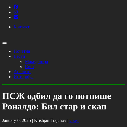
Контакт
Почетна
Вести
Македонија
Свет
Анализи
Интервјуа
ПСЖ одбил да го потпише
Роналдо: Бил стар и скап
January 6, 2025 |
Kristijan Trajchov
|
Свет