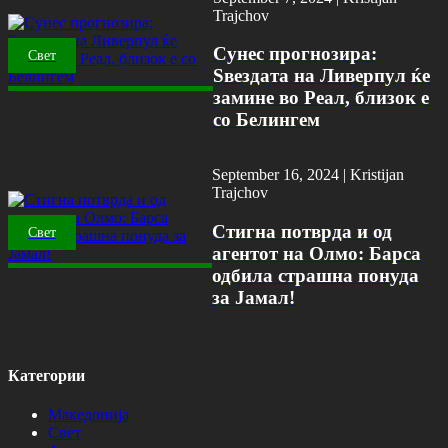
Trajchov
Сунес прогнозира:
Свет
Ѕвездата на Ливерпул ќе
замине во Реал, близок е
со Белингем
September 16, 2024 |
Kristijan
Trajchov
Стигна потврда и од
Свет
агентот на Олмо: Барса
одбила страшна понуда
за Јамал!
Категории
Македонија
Свет