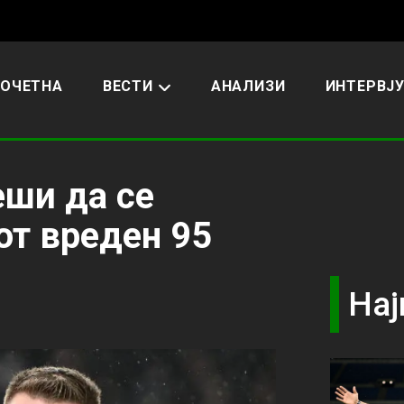
ОЧЕТНА
ВЕСТИ
АНАЛИЗИ
ИНТЕРВЈ
еши да се
от вреден 95
Нај