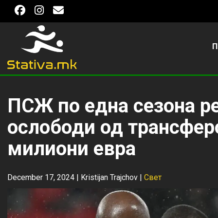
П
ПСЖ по една сезона р
ослободи од трансфер
милиони евра
December 17, 2024 |
Kristijan Trajchov
|
Свет