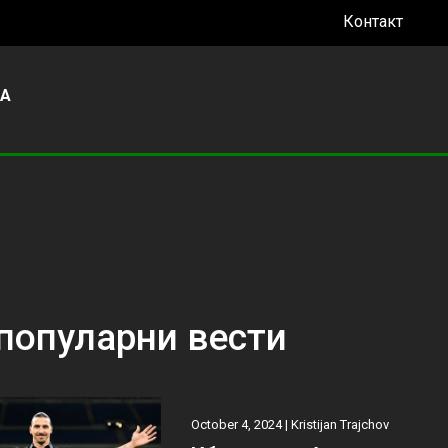
Контакт
УА
популарни вести
October 4, 2024 |
Kristijan Trajchov