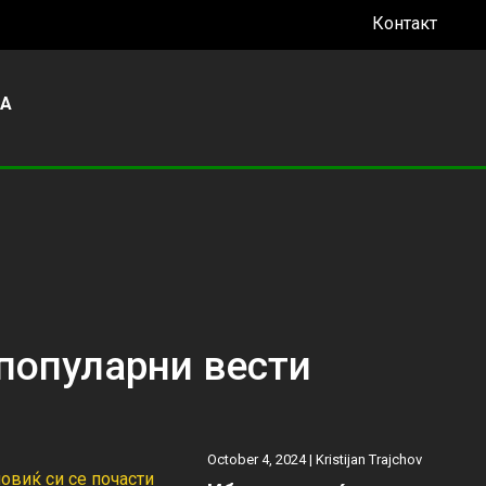
Контакт
УА
популарни вести
October 4, 2024 |
Kristijan Trajchov