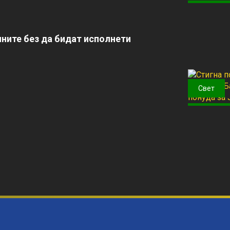
ните без да бидат исполнети
Свет