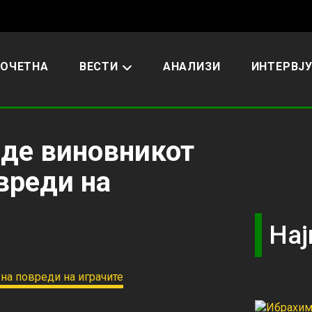
ОЧЕТНА
ВЕСТИ
АНАЛИЗИ
ИНТЕРВЈ
јде виновникот
овреди на
Нај