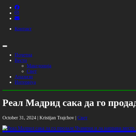
Контакт
Почетна
Вести
Македонија
Свет
Анализи
Интервјуа
Реал Мадрид сака да го прода
October 31, 2024 |
Kristijan Trajchov
|
Свет