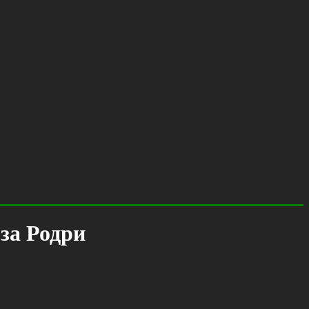
 за Родри