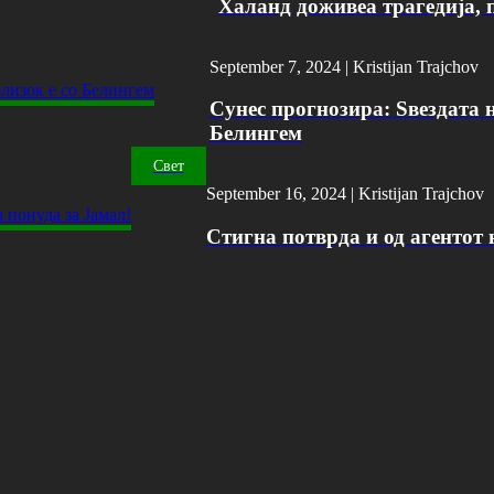
Халанд доживеа трагедија, 
September 7, 2024 |
Kristijan Trajchov
Сунес прогнозира: Ѕвездата н
Белингем
Свет
September 16, 2024 |
Kristijan Trajchov
Стигна потврда и од агентот