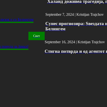
Халанд доживеа трагедија, 
September 7, 2024 |
Kristijan Trajchov
Сунес прогнозира: Ѕвездата н
Белингем
Свет
September 16, 2024 |
Kristijan Trajchov
Стигна потврда и од агентот