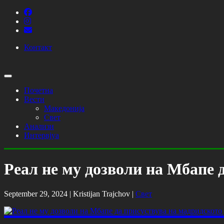
Контакт
Почетна
Вести
Македонија
Свет
Анализи
Интервјуа
Реал не му дозволи на Мбапе 
September 29, 2024 |
Kristijan Trajchov
|
Свет