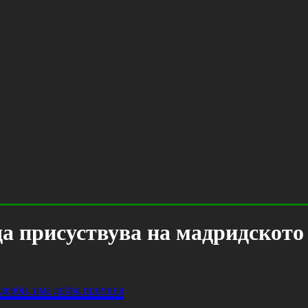
да присуствува на мадридското