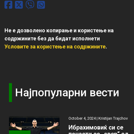
Не е дозволено копирање и користење на
содржините без да бидат исполнети
Условите за користење на содржините
.
Најпопуларни вести
October 4, 2024 |
Kristijan Trajchov
Ибрахимовиќ си се
почасти со „ѕвер“ од