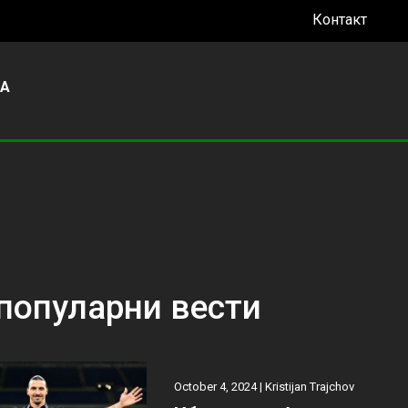
Контакт
УА
популарни вести
October 4, 2024 |
Kristijan Trajchov