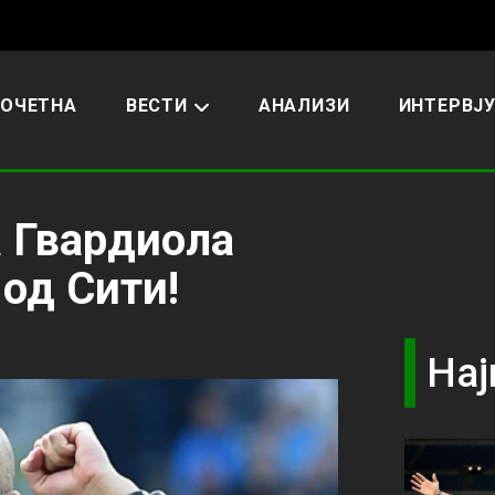
ОЧЕТНА
ВЕСТИ
АНАЛИЗИ
ИНТЕРВЈ
а Гвардиола
 од Сити!
Нај