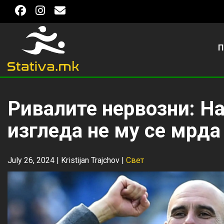
П
Ривалите нервозни: Н
изгледа не му се мрда
July 26, 2024 |
Kristijan Trajchov
|
Свет