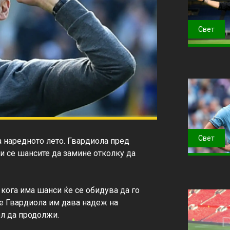
Свет
Свет
 наредното лето. Гвардиола пред 
 се шансите да замине отколку да 
 кога има шанси ќе се обидува да го 
де Гвардиола им дава надеж на 
л да продолжи.
