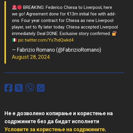
BREAKING: Federico Chiesa to Liverpool, here
we go! Agreement done for €13m initial fee with add-
ons. Four year contract for Chiesa as new Liverpool
player, set to fly later today. Chiesa accepted Liverpool
immediately. Deal DONE. Exclusive story confirmed.
pic.twitter.com/Yx7hdQwkd4
— Fabrizio Romano (@FabrizioRomano)
August 28, 2024
Не е дозволено копирање и користење на
содржините без да бидат исполнети
Условите за користење на содржините
.