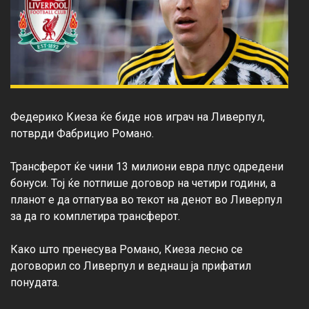
Федерико Киеза ќе биде нов играч на Ливерпул, 
потврди Фабрицио Романо.

Трансферот ќе чини 13 милиони евра плус одредени 
бонуси. Тој ќе потпише договор на четири години, а 
планот е да отпатува во текот на денот во Ливерпул 
за да го комплетира трансферот.

Како што пренесува Романо, Киеза лесно се 
договорил со Ливерпул и веднаш ја прифатил 