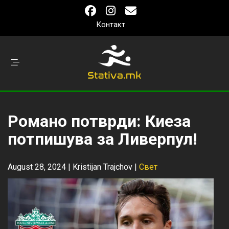
Контакт
Романо потврди: Киеза
потпишува за Ливерпул!
August 28, 2024 |
Kristijan Trajchov
|
Свет