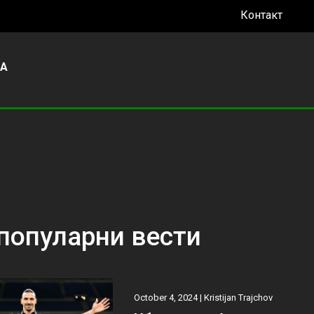
Контакт
УА
популарни вести
October 4, 2024 |
Kristijan Trajchov