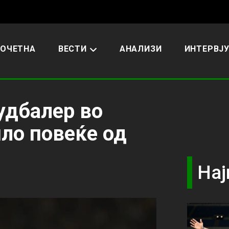
ОЧЕТНА
ВЕСТИ
АНАЛИЗИ
ИНТЕРВЈ
удбалер во
пло повеќе од
Нај