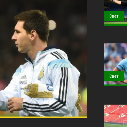
Свет
Свет