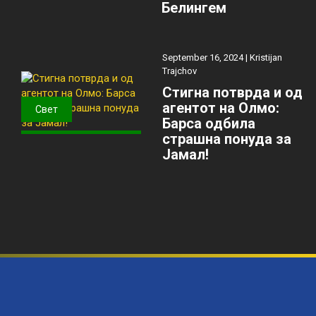
Белингем
September 16, 2024 |
Kristijan
Trajchov
Стигна потврда и од
агентот на Олмо:
Свет
Барса одбила
страшна понуда за
Јамал!