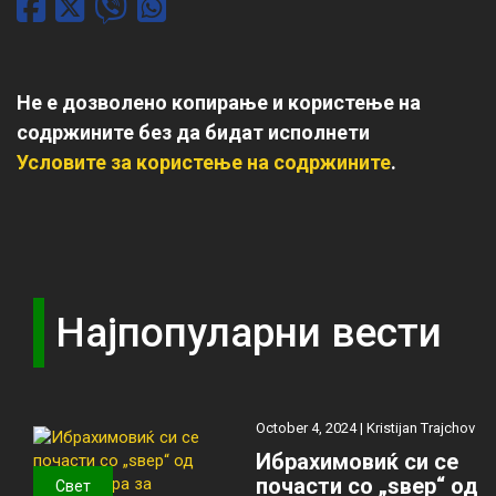
Не е дозволено копирање и користење на
содржините без да бидат исполнети
Условите за користење на содржините
.
Најпопуларни вести
October 4, 2024 |
Kristijan Trajchov
Ибрахимовиќ си се
почасти со „ѕвер“ од
Свет