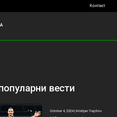
Контакт
УА
популарни вести
October 4, 2024 |
Kristijan Trajchov