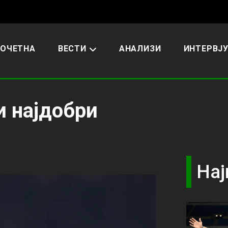
ОЧЕТНА
ВЕСТИ
АНАЛИЗИ
ИНТЕРВЈ
ри најдобри
Нај