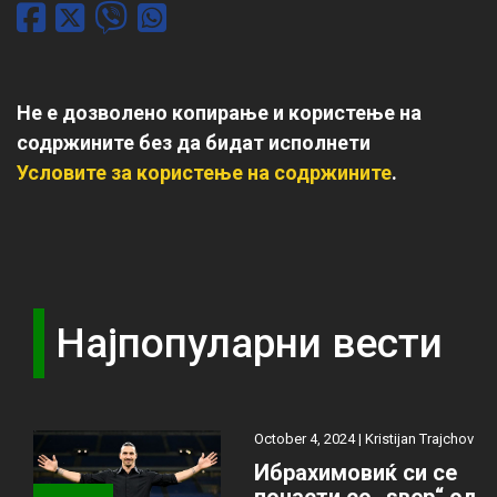
Не е дозволено копирање и користење на
содржините без да бидат исполнети
Условите за користење на содржините
.
Најпопуларни вести
October 4, 2024 |
Kristijan Trajchov
Ибрахимовиќ си се
почасти со „ѕвер“ од