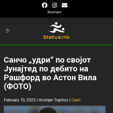
Контакт
Санчо „удри“ по својот
Јунајтед по дебито на
Рашфорд во Астон Вила
(ФОТО)
February 10, 2025 |
Kristijan Trajchov
|
Свет