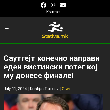
Контакт
Саутгејт конечно направи
еден вистински потег кој
му донесе финале!
July 11, 2024 |
Kristijan Trajchov
|
Свет