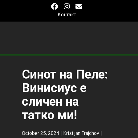
Контакт
Синот на Пеле:
Винисиус е
сличен на
татко ми!
October 25, 2024 |
Kristijan Trajchov
|