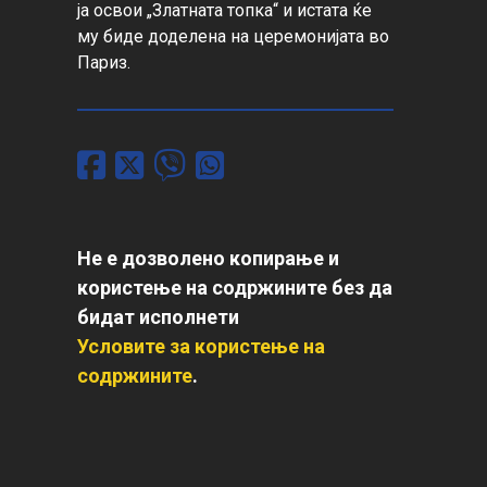
ја освои „Златната топка“ и истата ќе 
му биде доделена на церемонијата во 
Париз.
Не е дозволено копирање и
користење на содржините без да
бидат исполнети
Условите за користење на
содржините
.