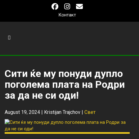
Контакт
Сити ќе му понуди дупло
поголема плата на Родри
за да не си оди!
August 19, 2024 |
Kristijan Trajchov
|
Свет