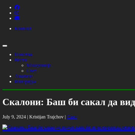
Контакт
Почетна
Вести
Македонија
Свет
Анализи
Интервјуа
Скалони: Баш би сакал да вид
July 9, 2024 |
Kristijan Trajchov
|
Свет