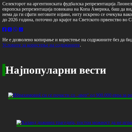
Селекторот на аргентинската фудбалска репрезентација Лионел 
европска репрезентација повикана на Копа Америка, баш да вида
нема да ги сфати неговите изјави, ниту искрено се очекува вак
до 2026 година, поточно до крајот на Светското првенство во
Не е дозволено копирање и користење на содржините без да би
Условите за користење на содржините
.
Најпопуларни вести