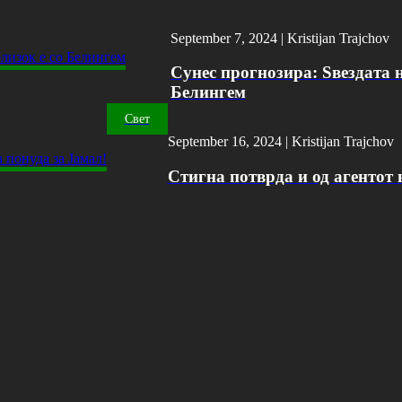
September 7, 2024 |
Kristijan Trajchov
Сунес прогнозира: Ѕвездата н
Белингем
Свет
September 16, 2024 |
Kristijan Trajchov
Стигна потврда и од агентот