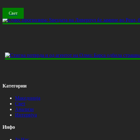
Свет
Категории
Македонија
Свет
Анализи
Интервјуа
Инфо
За Нас