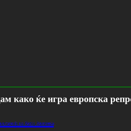
ам како ќе игра европска реп