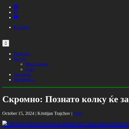
Контакт
Почетна
Вести
Македонија
Свет
Анализи
Интервјуа
Скромно: Познато колку ќе за
October 15, 2024 |
Kristijan Trajchov
|
Свет