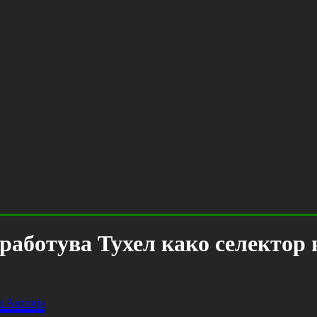
работува Тухел како селектор 