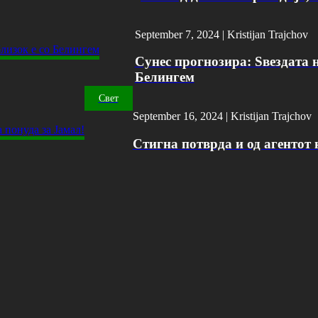
September 7, 2024 |
Kristijan Trajchov
Сунес прогнозира: Ѕвездата н
Белингем
Свет
September 16, 2024 |
Kristijan Trajchov
Стигна потврда и од агентот