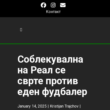
Контакт
Соблекувална
на Реал се
сврте против
еден фудбалер
January 14, 2025 |
Kristijan Trajchov
|