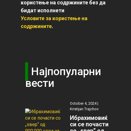
користење на содржините без да
бидат исполнети
Условите за користење на
содржините
.
Најпопуларни
вести
October 4, 2024 |
Kristijan Trajchov
Ибрахимовиќ
си се почасти
со „ѕвер“ од