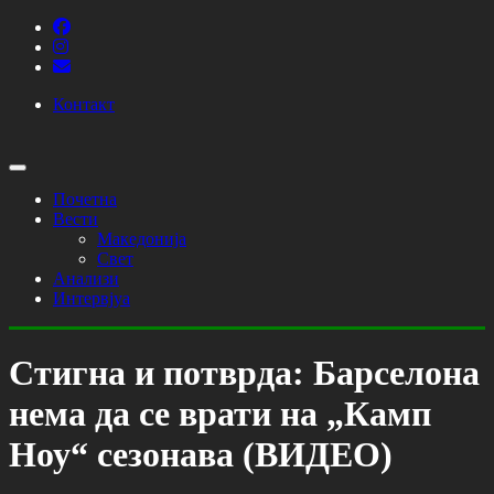
Контакт
Почетна
Вести
Македонија
Свет
Анализи
Интервјуа
Стигна и потврда: Барселона
нема да се врати на „Камп
Ноу“ сезонава (ВИДЕО)