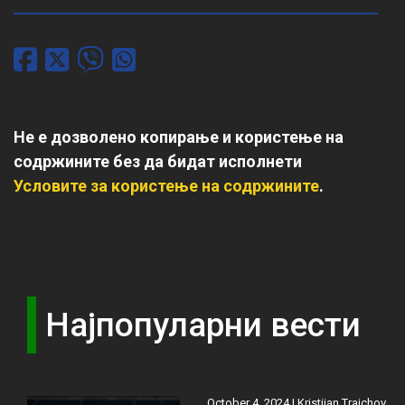
Не е дозволено копирање и користење на
содржините без да бидат исполнети
Условите за користење на содржините
.
Најпопуларни вести
October 4, 2024 |
Kristijan Trajchov