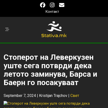
Контакт
Стоперот на Леверкузен
уште сега потврди дека
летото заминува, Барса и
Баерн го посакуваат
September 7, 2024 |
Kristijan Trajchov
|
Свет