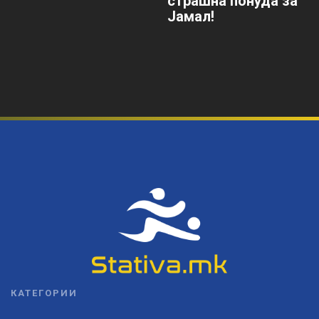
страшна понуда за
Јамал!
КАТЕГОРИИ