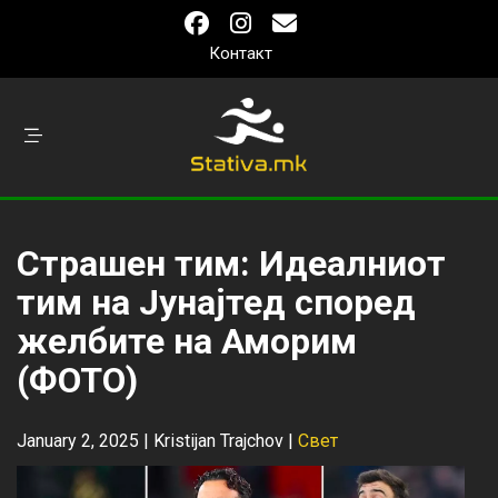
Контакт
Страшен тим: Идеалниот
тим на Јунајтед според
желбите на Аморим
(ФОТО)
January 2, 2025 |
Kristijan Trajchov
|
Свет