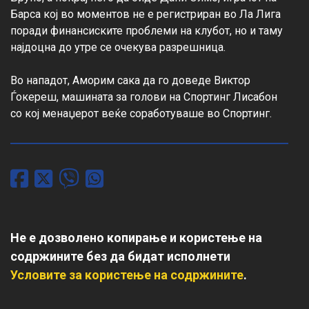
Барса кој во моментов не е регистриран во Ла Лига 
поради финансиските проблеми на клубот, но и таму 
најдоцна до утре се очекува разрешница.

Во нападот, Аморим сака да го доведе Виктор 
Ѓокереш, машината за голови на Спортинг Лисабон 
со кој менаџерот веќе соработуваше во Спортинг.
Не е дозволено копирање и користење на
содржините без да бидат исполнети
Условите за користење на содржините
.