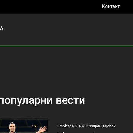
Контакт
УА
популарни вести
October 4, 2024 |
Kristijan Trajchov