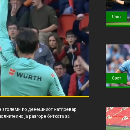
Свет
Свет
е зголеми по денешниот натпревар 
лнително ја разгоре битката за 