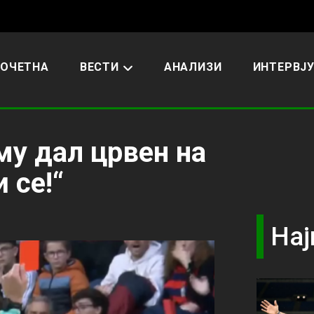
ОЧЕТНА
ВЕСТИ
АНАЛИЗИ
ИНТЕРВЈ
му дал црвен на
 се!“
Нај