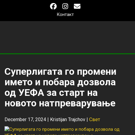
Контакт
Суперлигата го промени
името и побара дозвола
од УЕФА за старт на
новото натпреварување
December 17, 2024 |
Kristijan Trajchov
|
Свет