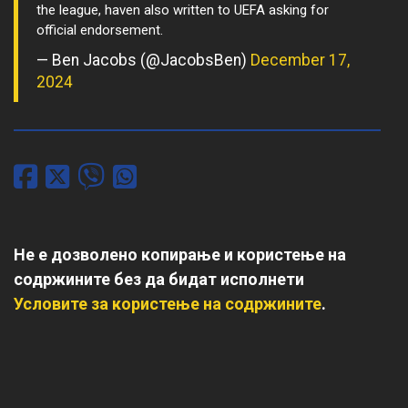
the league, haven also written to UEFA asking for
official endorsement.
— Ben Jacobs (@JacobsBen)
December 17,
2024
Не е дозволено копирање и користење на
содржините без да бидат исполнети
Условите за користење на содржините
.