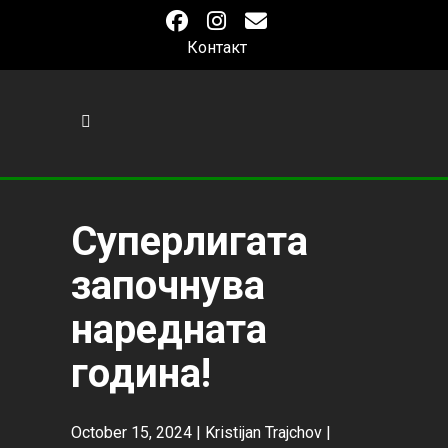
Контакт
Суперлигата
започнува
наредната
година!
October 15, 2024 |
Kristijan Trajchov
|