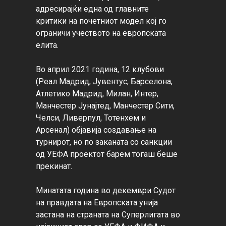
адресирајќи една од главните 
критики на почетниот модел кој го 
ограничи учеството на европската 
елита.

Во април 2021 година, 12 клубови 
(Реал Мадрид, Јувентус, Барселона, 
Атлетико Мадрид, Милан, Интер, 
Манчестер Јунајтед, Манчестер Сити, 
Челси, Ливерпул, Тотенхем и 
Арсенал) објавија создавање на 
турнирот, но по заканата со санкции 
од УЕФА проектот барем тогаш беше 
прекинат.

Минатата година во декември Судот 
на правдата на Европската унија 
застана на страната на Суперлигата во 