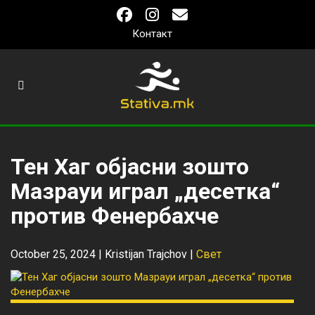
Контакт
Тен Хаг објасни зошто
Мазрауи играл „десетка“
против Фенербахче
October 25, 2024 |
Kristijan Trajchov
|
Свет