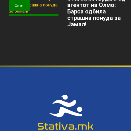
агентот на Олмо:
Свет
Барса одбила
страшна понуда за
Јамал!