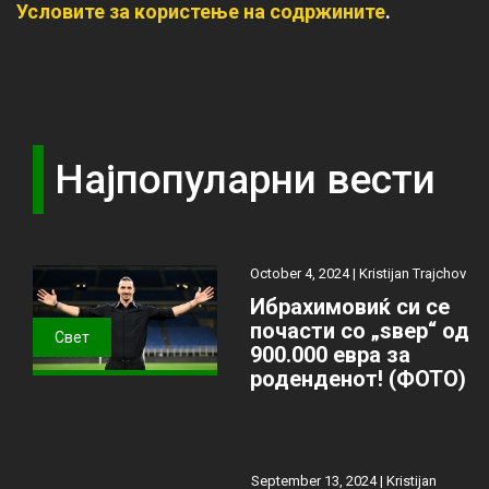
Условите за користење на содржините
.
Најпопуларни вести
October 4, 2024 |
Kristijan Trajchov
Ибрахимовиќ си се
почасти со „ѕвер“ од
Свет
900.000 евра за
роденденот! (ФОТО)
September 13, 2024 |
Kristijan