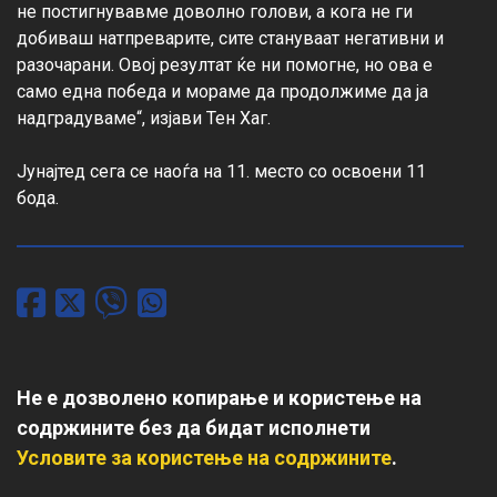
не постигнувавме доволно голови, а кога не ги 
добиваш натпреварите, сите стануваат негативни и 
разочарани. Овој резултат ќе ни помогне, но ова е 
само една победа и мораме да продолжиме да ја 
надградуваме“, изјави Тен Хаг.

Јунајтед сега се наоѓа на 11. место со освоени 11 
бода.
Не е дозволено копирање и користење на
содржините без да бидат исполнети
Условите за користење на содржините
.