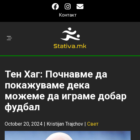
Контакт
Тен Хаг: Почнавме да
покажуваме дека
можеме да играме добар
фудбал
October 20, 2024 |
Kristijan Trajchov
|
Свет