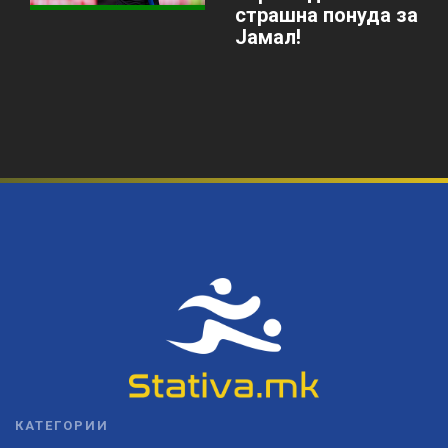
страшна понуда за
Јамал!
КАТЕГОРИИ