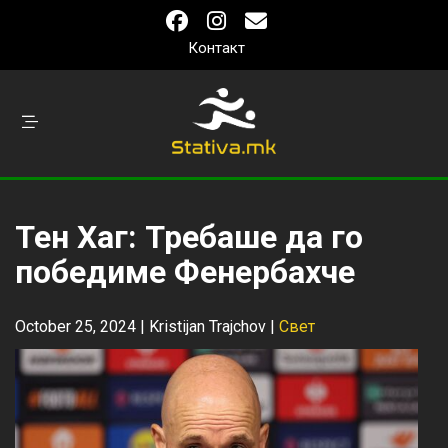
Контакт
Тен Хаг: Требаше да го
победиме Фенербахче
October 25, 2024 |
Kristijan Trajchov
|
Свет