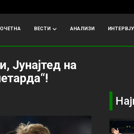
ОЧЕТНА
ВЕСТИ
АНАЛИЗИ
ИНТЕРВЈ
и, Јунајтед на
петарда“!
Нај