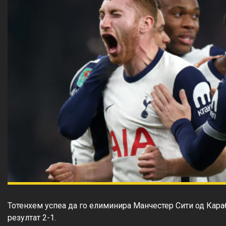
Тотенхем успеа да го елиминира Манчестер Сити од Кара
резултат 2-1.
