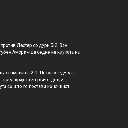
 против Лестер со дури 5-2. Ван 
Рубен Аморим да седне на клупата на 
нус намали на 2-1. Потоа следуваа 
 пред крајот на првиот дел, а 
ута со што го постави конечниот 