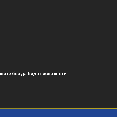
ните без да бидат исполнети