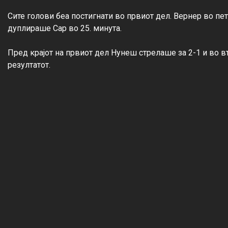
Сите голови беа постигнати во првиот дел. Вернер во пета
дуплираше Сар во 25. минута.

Пред крајот на првиот дел Нунеш стрелаше за 2-1 и во 
резултатот.
