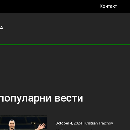
Контакт
УА
популарни вести
October 4, 2024 |
Kristijan Trajchov