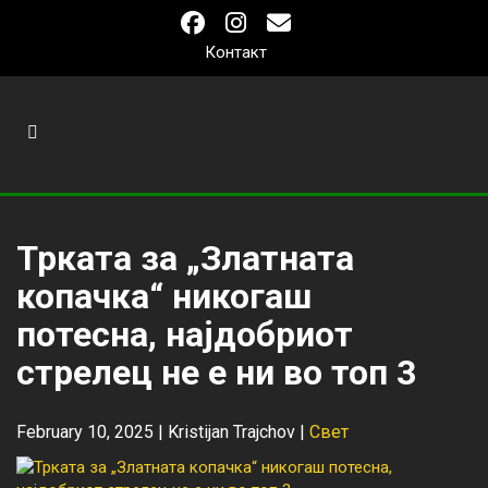
Контакт
Трката за „Златната
копачка“ никогаш
потесна, најдобриот
стрелец не е ни во топ 3
February 10, 2025 |
Kristijan Trajchov
|
Свет