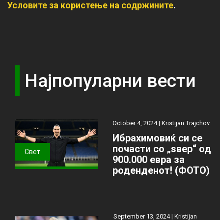
Условите за користење на содржините
.
Најпопуларни вести
October 4, 2024 |
Kristijan Trajchov
Ибрахимовиќ си се
почасти со „ѕвер“ од
Свет
900.000 евра за
роденденот! (ФОТО)
September 13, 2024 |
Kristijan