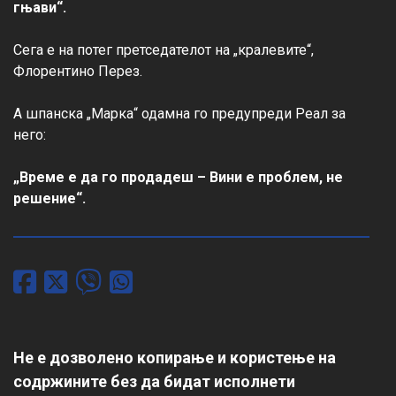
гњави“.
Сега е на потег претседателот на „кралевите“, 
Флорентино Перез.

А шпанска „Марка“ одамна го предупреди Реал за 
него:

„Време е да го продадеш – Вини е проблем, не 
решение“.
Не е дозволено копирање и користење на
содржините без да бидат исполнети