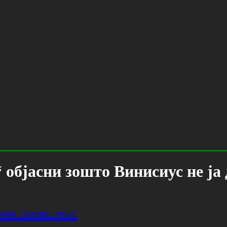
објасни зошто Винисиус не ја 