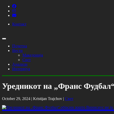
Контакт
Почетна
Вести
Македонија
Свет
Анализи
Интервјуа
Уредникот на „Франс Фудбал“ 
October 29, 2024 |
Kristijan Trajchov
|
Свет