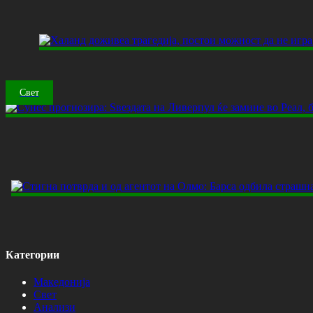
Свет
Категории
Македонија
Свет
Анализи