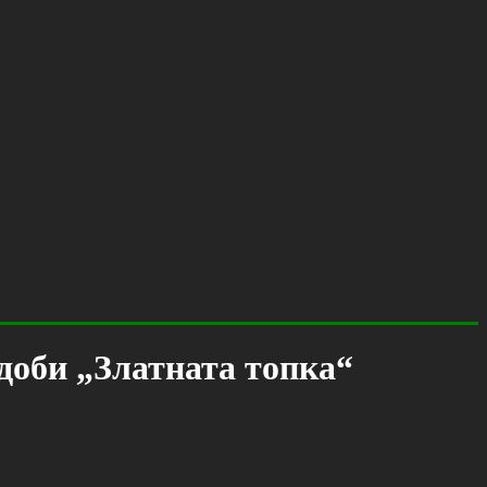
доби „Златната топка“