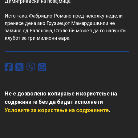
Димитриевски на позајмица.

Исто така, Фабрицио Романо пред неколку недели 
пренесе дека ако Грузиецот Мамардашвили не 
замине од Валенсија, Столе би можел да го напушти 
клубот за три милиони евра.
Не е дозволено копирање и користење на
содржините без да бидат исполнети
Условите за користење на содржините
.