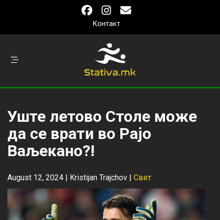
Контакт
Уште летово Столе може
да се врати во Рајо
Ваљекано?!
August 12, 2024 |
Kristijan Trajchov
|
Свет