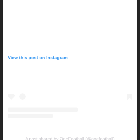
View this post on Instagram
A post shared by OneFootball (@onefootball)