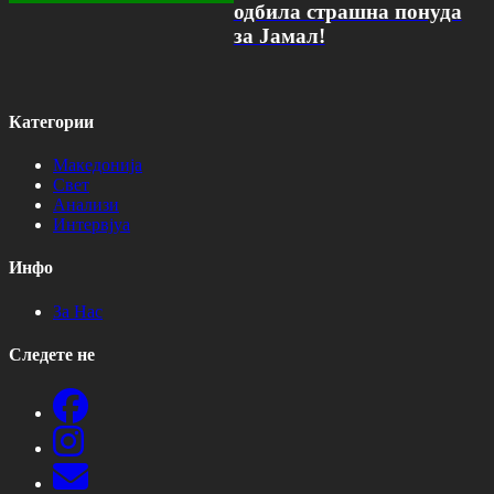
одбила страшна понуда
за Јамал!
Категории
Македонија
Свет
Анализи
Интервјуа
Инфо
За Нас
Следете не