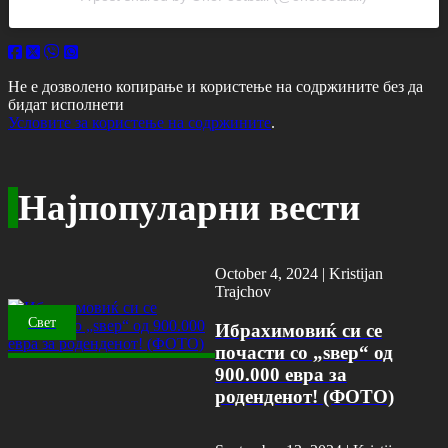
Не е дозволено копирање и користење на содржините без да
бидат исполнети
Условите за користење на содржините
.
Најпопуларни вести
October 4, 2024 |
Kristijan
Trajchov
Свет
Ибрахимовиќ си се
почасти со „ѕвер“ од
900.000 евра за
роденденот! (ФОТО)