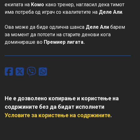
екипата на 
Комо
 како тренер, нагласил дека тимот 
има потреба од играч со квалитетите на 
Деле
Али
.

Ова може да биде одлична шанса 
Деле Али
 барем 
за момент да потсети на старите денови кога 
доминираше во 
Премиер лигата.
Не е дозволено копирање и користење на
содржините без да бидат исполнети
Условите за користење на содржините
.