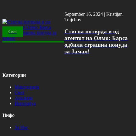
September 16, 2024 |
Kristijan
Trajchov
Стигна потврда и од
Свет
агентот на Олмо: Барса
одбила страшна понуда
за Јамал!
Категории
Македонија
Свет
Анализи
Интервјуа
Инфо
За Нас