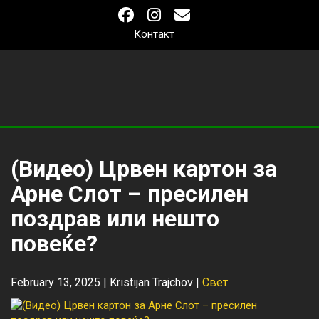
Контакт
(Видео) Црвен картон за
Арне Слот – пресилен
поздрав или нешто
повеќе?
February 13, 2025 |
Kristijan Trajchov
|
Свет